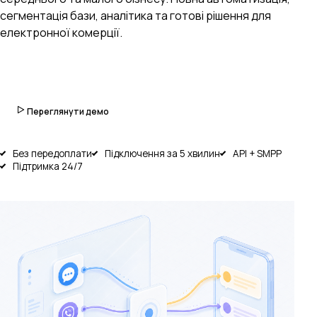
сегментація бази, аналітика та готові рішення для
електронної комерції.
Спробувати безкоштовно
Переглянути демо
Без передоплати
Підключення за 5 хвилин
API + SMPP
Підтримка 24/7