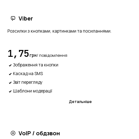
Viber
Розсилки з кнопками, картинками та посиланнями.
1,75
грн
/ повідомлення
Зображення та кнопки
Каскад на SMS
Звіт перегляду
Шаблони модерації
Підключитися
Детальніше
VoIP / обдзвон