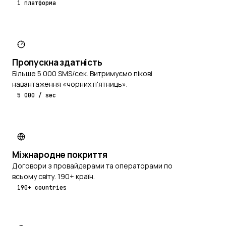
1 платформа
Пропускна здатність
Більше 5 000 SMS/сек. Витримуємо пікові
навантаження «чорних п'ятниць».
5 000 / sec
Міжнародне покриття
Договори з провайдерами та операторами по
всьому світу. 190+ країн.
190+ countries