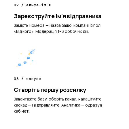
02 / альфа-ім'я
Зареєструйте ім'я відправника
Замість номера — назва вашої компанії в полі
«Від кого». Модерація 1–3 робочих дні.
03 / запуск
Створіть першу розсилку
Завантажте базу, оберіть канал, налаштуйте
каскад — і відправляйте. Аналітика — одразу в
кабінеті.