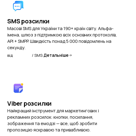
SMS розсилки
Масові SMS для України та 190+ країн світу. Альфа-
імена, шлюз з підтримкою всіх основних протоколів,
API + SMPP. Швидкість понад 5 000 повідомлень на
секунду.
від
1,596 грн
/ SMS
·
Детальніше
Viber розсилки
Найкращий інструмент для маркетингових і
рекламних розсилок: кнопки, посилання,
зображення та емодзі — все, щоб зробити
пропозицію яскравою та привабливою.