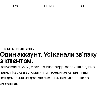
EVA
CITRUS
ATB
КАНАЛИ ЗВ'ЯЗКУ
Один аккаунт.
Усі канали зв'язку
з клієнтом.
Запускайте SMS-, Viber- та WhatsApp-розсилки з єдиної
панелі. Каскад автоматично перемикає канал, якщо
повідомлення не доставлене — і ви платите тільки за
результат.