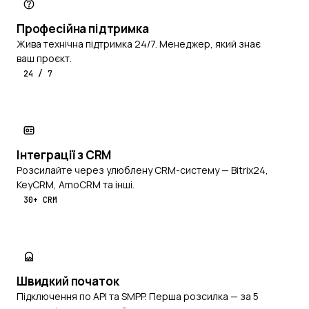
Професійна підтримка
Жива технічна підтримка 24/7. Менеджер, який знає
ваш проєкт.
24 / 7
Інтеграції з CRM
Розсилайте через улюблену CRM-систему — Bitrix24,
KeyCRM, AmoCRM та інші.
30+ CRM
Швидкий початок
Підключення по API та SMPP. Перша розсилка — за 5