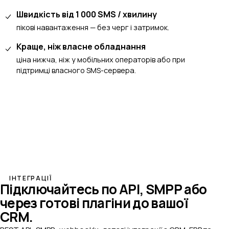
Швидкість від 1 000 SMS / хвилину
пікові навантаження — без черг і затримок.
Краще, ніж власне обладнання
ціна нижча, ніж у мобільних операторів або при
підтримці власного SMS-сервера.
ІНТЕГРАЦІЇ
Підключайтесь по API, SMPP або
через готові плагіни
до вашої
CRM.