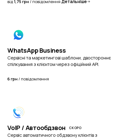
від
1,75 грн
/ повідомлення
·
Детальніше
WhatsApp Business
Сервісні та маркетингові шаблони, двостороннє
спілкування з клієнтом через офіційний API.
6 грн
/ повідомлення
VoIP / Автообдзвон
Сервіс автоматичного обдзвону клієнтів з