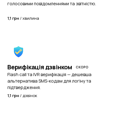
голосовими повідомленнями та звітністю.
1,1 грн
/ хвилина
Верифікація дзвінком
Flash call та IVR верифікація — дешевша
альтернатива SMS-кодам для логіну та
підтвердження.
1,1 грн
/ дзвінок