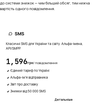
до системи знижок — чим більший обсяг, тим нижча
вартість одного повідомлення.
ПОПУЛЯРНЕ
SMS
Класичні SMS для України та світу. Альфа-імена,
API/SMPP.
1,596
грн
/ повідомлення
Єдиний тариф по Україні
Альфа-ім'я відправника
Звіт про доставку
Знижки від 50 000 SMS
Підключитися
Детальніше