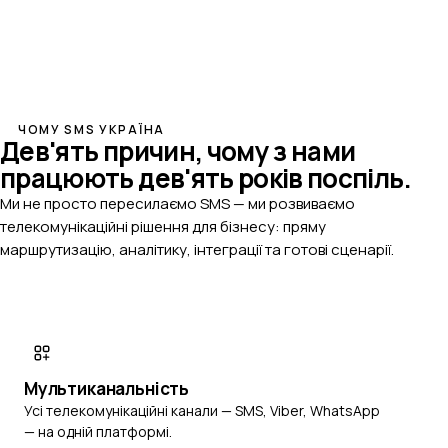
ЧОМУ SMS УКРАЇНА
Дев'ять причин, чому з нами
працюють
дев'ять років поспіль.
Ми не просто пересилаємо SMS — ми розвиваємо
телекомунікаційні рішення для бізнесу: пряму
маршрутизацію, аналітику, інтеграції та готові сценарії.
Мультиканальність
Усі телекомунікаційні канали — SMS, Viber, WhatsApp
— на одній платформі.