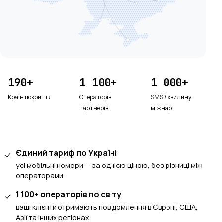
190+
1 100+
1 000+
Країн покриття
Операторів
SMS / хвилину
партнерів
міжнар.
Єдиний тариф по Україні
усі мобільні номери — за однією ціною, без різниці між
операторами.
1 100+ операторів по світу
ваші клієнти отримають повідомлення в Європі, США,
Азії та інших регіонах.